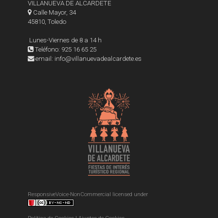
VILLANUEVA DE ALCARDETE
Calle Mayor, 34
45810, Toledo
Lunes-Viernes de 8 a 14 h
Teléfono: 925 16 65 25
email: info@villanuevadealcardete.es
ResponsiveVoice-NonCommercial
licensed under
Política de Cookies
|
Ajustes de Cookies