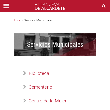
Inicio
»
Servicios Municipales
Servicios Municipales
Biblioteca
Cementerio
Centro de la Mujer