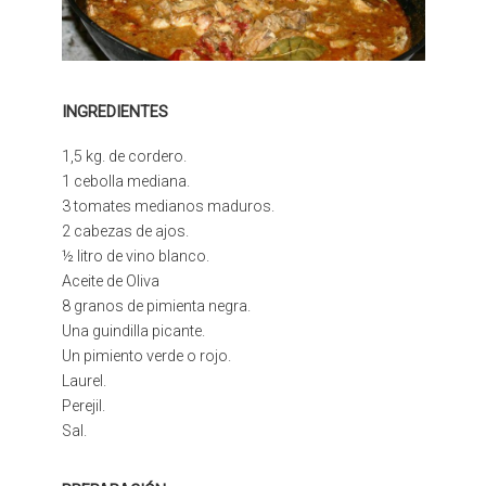
INGREDIENTES
1,5 kg. de cordero.
1 cebolla mediana.
3 tomates medianos maduros.
2 cabezas de ajos.
½ litro de vino blanco.
Aceite de Oliva
8 granos de pimienta negra.
Una guindilla picante.
Un pimiento verde o rojo.
Laurel.
Perejil.
Sal.