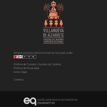
ResponsiveVoice-NonCommercial
licensed under
Política de Cookies
|
Ajustes de Cookies
Política de Privacidad
Aviso Legal
Créditos
DISEÑO WEB PARA AYUNTAMIENTOS
EQUANIMITY.ES