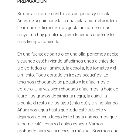
PREPARACIÓN
Se corta el cordero en trozos pequeños y se sala.
Antes de seguir hace falta una aclaración: el cordero
tiene que ser tierno. Si nos gusta un cordero más
mayor no hay problema, pero tenemos que tenerlo
más tiempo cociendo.
En una fuente de barro o en una olla, ponemos aceite
y cuando esté hirviendo añadimos unos dientes de
ajo cortados en láminas, la cebolla, los tomates y el
pimiento. Todo cortado en trozos pequeños. Lo
tenemos rehogando un poquito y le añadimos el
cordero. Una vez bien rehogado añadimos la hoja de
laurel, los granos de pimienta negra, la guindilla
picante, el resto de los ajos (enteros) y el vino blanco.
Añadimos agua hasta que todo esté cubierto y
dejamos cocer a fuego lento hasta que veamos que
la carne está tierna y el caldo espeso. Vamos
probando para ver si necesita más sal. Si vemos que