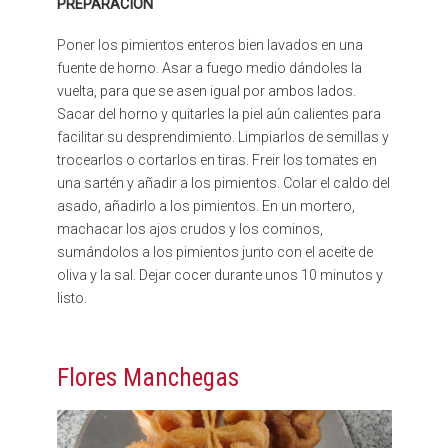
PREPARACIÓN
Poner los pimientos enteros bien lavados en una
fuente de horno. Asar a fuego medio dándoles la
vuelta, para que se asen igual por ambos lados.
Sacar del horno y quitarles la piel aún calientes para
facilitar su desprendimiento. Limpiarlos de semillas y
trocearlos o cortarlos en tiras. Freir los tomates en
una sartén y añadir a los pimientos. Colar el caldo del
asado, añadirlo a los pimientos. En un mortero,
machacar los ajos crudos y los cominos,
sumándolos a los pimientos junto con el aceite de
oliva y la sal. Dejar cocer durante unos 10 minutos y
listo.
Flores Manchegas