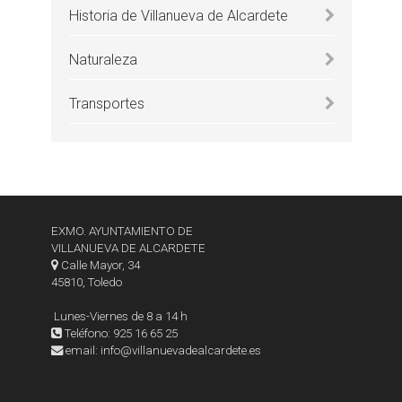
Historia de Villanueva de Alcardete
Naturaleza
Transportes
EXMO. AYUNTAMIENTO DE
VILLANUEVA DE ALCARDETE
Calle Mayor, 34
45810, Toledo
Lunes-Viernes de 8 a 14 h
Teléfono: 925 16 65 25
email: info@villanuevadealcardete.es