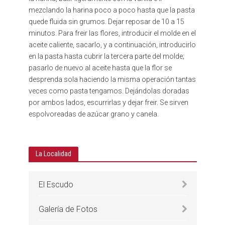
mezclando la harina poco a poco hasta que la pasta
quede fluida sin grumos. Dejar reposar de 10 a 15
minutos. Para freir las flores, introducir el molde en el
aceite caliente, sacarlo, y a continuación, introducirlo
en la pasta hasta cubrir la tercera parte del molde;
pasarlo de nuevo al aceite hasta que la flor se
desprenda sola haciendo la misma operación tantas
veces como pasta tengamos. Dejándolas doradas
por ambos lados, escurrirlas y dejar freir. Se sirven
espolvoreadas de azúcar grano y canela.
La Localidad
El Escudo
Galería de Fotos