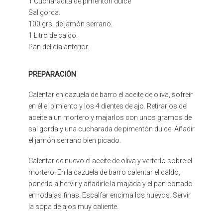
1 Cucharadita de pimentón dulce
Sal gorda.
100 grs. de jamón serrano.
1 Litro de caldo.
Pan del día anterior.
PREPARACIÓN
Calentar en cazuela de barro el aceite de oliva, sofreír
en él el pimiento y los 4 dientes de ajo. Retirarlos del
aceite a un mortero y majarlos con unos gramos de
sal gorda y una cucharada de pimentón dulce. Añadir
el jamón serrano bien picado.
Calentar de nuevo el aceite de oliva y verterlo sobre el
mortero. En la cazuela de barro calentar el caldo,
ponerlo a hervir y añadirle la majada y el pan cortado
en rodajas finas. Escalfar encima los huevos. Servir
la sopa de ajos muy caliente.