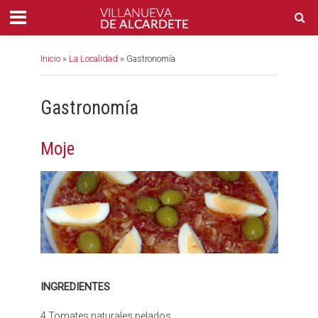
Inicio
»
La Localidad
»
Gastronomía
Gastronomía
Moje
INGREDIENTES
4 Tomates naturales pelados.