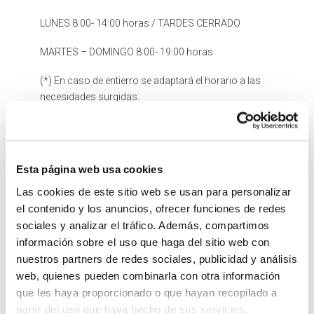
LUNES 8:00- 14:00 horas / TARDES CERRADO
MARTES – DOMINGO 8:00- 19:00 horas
(*) En caso de entierro se adaptará el horario a las
necesidades surgidas.
UBICACIÓN:
Calle Carrasquilla s/n
Esta página web usa cookies
Las cookies de este sitio web se usan para personalizar
el contenido y los anuncios, ofrecer funciones de redes
sociales y analizar el tráfico. Además, compartimos
información sobre el uso que haga del sitio web con
nuestros partners de redes sociales, publicidad y análisis
web, quienes pueden combinarla con otra información
que les haya proporcionado o que hayan recopilado a
partir del uso que haya hecho de sus servicios.