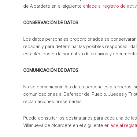
de Alcardete en el siguiente
enlace al registro de acti
CONSERVACIÓN DE DATOS
Los datos personales proporcionados se conservarán du
recaban y para determinar las posibles responsabilidad
establecidos en la normativa de archivos y documenta
COMUNICACIÓN DE DATOS
No se comunicarán los datos personales a terceros, sin
comunicaciones al Defensor del Pueblo, Jueces y Trib
reclamaciones presentadas.
Puede consultar los destinatarios para cada una de la
Villanueva de Alcardete en el siguiente
enlace al regis