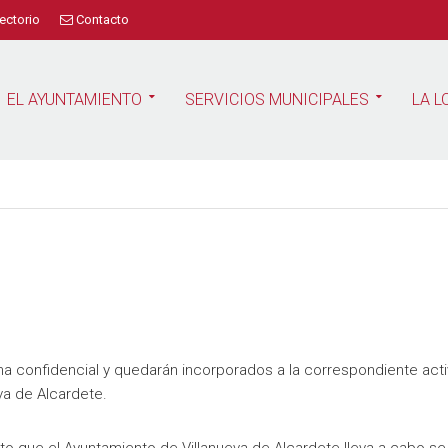
ectorio
Contacto
EL AYUNTAMIENTO
SERVICIOS MUNICIPALES
LA L
a confidencial y quedarán incorporados a la correspondiente acti
va de Alcardete.