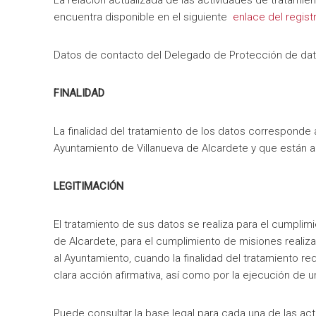
La relación actualizada de las actividades de tratamie
encuentra disponible en el siguiente
enlace del regist
Datos de contacto del Delegado de Protección de da
FINALIDAD
La finalidad del tratamiento de los datos corresponde 
Ayuntamiento de Villanueva de Alcardete y que están 
LEGITIMACIÓN
El tratamiento de sus datos se realiza para el cumplim
de Alcardete, para el cumplimiento de misiones realiza
al Ayuntamiento, cuando la finalidad del tratamiento r
clara acción afirmativa, así como por la ejecución de u
Puede consultar la base legal para cada una de las act