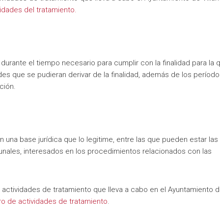
vidades del tratamiento.
rante el tiempo necesario para cumplir con la finalidad para la 
es que se pudieran derivar de la finalidad, además de los período
ción.
 una base jurídica que lo legitime, entre las que pueden estar las
unales, interesados en los procedimientos relacionados con las
s actividades de tratamiento que lleva a cabo en el Ayuntamiento 
tro de actividades de tratamiento
.