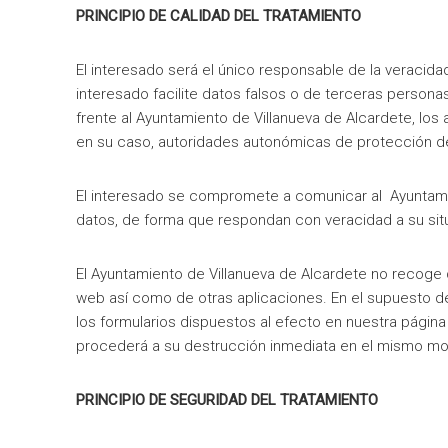
PRINCIPIO DE CALIDAD DEL TRATAMIENTO
El interesado será el único responsable de la veracida
interesado facilite datos falsos o de terceras person
frente al Ayuntamiento de Villanueva de Alcardete, lo
en su caso, autoridades autonómicas de protección de
El interesado se compromete a comunicar al Ayuntami
datos, de forma que respondan con veracidad a su si
El Ayuntamiento de Villanueva de Alcardete no recoge
web así como de otras aplicaciones. En el supuesto d
los formularios dispuestos al efecto en nuestra págin
procederá a su destrucción inmediata en el mismo mo
PRINCIPIO DE SEGURIDAD DEL TRATAMIENTO