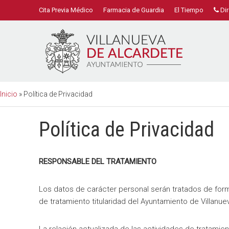
Cita Previa Médico
Farmacia de Guardia
El Tiempo
Dir
Inicio
»
Política de Privacidad
Política de Privacidad
RESPONSABLE DEL TRATAMIENTO
Los datos de carácter personal serán tratados de form
de tratamiento titularidad del Ayuntamiento de Villanue