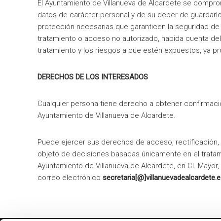
El Ayuntamiento de Villanueva de Alcardete se compro
datos de carácter personal y de su deber de guardarlo
protección necesarias que garanticen la seguridad de l
tratamiento o acceso no autorizado, habida cuenta del e
tratamiento y los riesgos a que estén expuestos, ya pr
DERECHOS DE LOS INTERESADOS
Cualquier persona tiene derecho a obtener confirmació
Ayuntamiento de Villanueva de Alcardete.
Puede ejercer sus derechos de acceso, rectificación, s
objeto de decisiones basadas únicamente en el trata
Ayuntamiento de Villanueva de Alcardete, en Cl. Mayor,
correo electrónico
secretaria[@]villanuevadealcardete.e