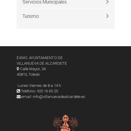
Servicios Municipales
Turismo
EXMO. AYUNTAMIENTO DE
VILLANUEVA DE ALCARDETE
Calle Mayor, 34
45810, Toledo
Lunes-Viernes de 8 a 14 h
Teléfono: 925 16 65 25
email: info@villanuevadealcardete.es