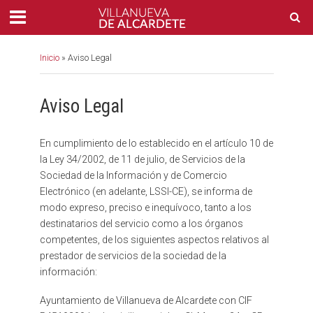
Inicio
»
Aviso Legal
Aviso Legal
En cumplimiento de lo establecido en el artículo 10 de
la Ley 34/2002, de 11 de julio, de Servicios de la
Sociedad de la Información y de Comercio
Electrónico (en adelante, LSSI-CE), se informa de
modo expreso, preciso e inequívoco, tanto a los
destinatarios del servicio como a los órganos
competentes, de los siguientes aspectos relativos al
prestador de servicios de la sociedad de la
información:
Ayuntamiento de Villanueva de Alcardete con CIF