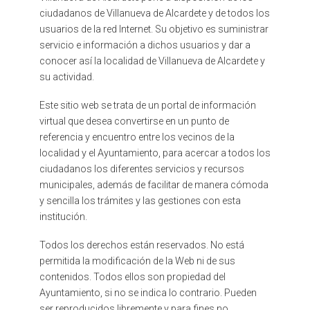
ciudadanos de Villanueva de Alcardete y de todos los
usuarios de la red Internet. Su objetivo es suministrar
servicio e información a dichos usuarios y dar a
conocer así la localidad de Villanueva de Alcardete y
su actividad.
Este sitio web se trata de un portal de información
virtual que desea convertirse en un punto de
referencia y encuentro entre los vecinos de la
localidad y el Ayuntamiento, para acercar a todos los
ciudadanos los diferentes servicios y recursos
municipales, además de facilitar de manera cómoda
y sencilla los trámites y las gestiones con esta
institución.
Todos los derechos están reservados. No está
permitida la modificación de la Web ni de sus
contenidos. Todos ellos son propiedad del
Ayuntamiento, si no se indica lo contrario. Pueden
ser reproducidos libremente y para fines no