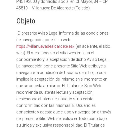
P4519300J y domicilio social en Cl. Mayor, 34 – CP
45810 – Villanueva De Alcardete (Toledo).
Objeto
El presente Aviso Legal informa de las condiciones
de navegación por el sitio web
https://villanuevadealcardete.es/
(en adelante, el sitio
web). El mero acceso al sitio web implica el
conocimiento y la aceptación de dicho Aviso Legal.
La navegación por el presente Sitio Web atribuye al
navegante la condición de Usuario del sitio, lo cual
implica la aceptación del mismo en el momento en
que se acceda al mismo. El Titular del Sitio Web
recomienda su atenta lectura y aceptación,
debiéndose abstener el usuario si no existe
conformidad con las mismas. El Usuario es
consciente y acepta que el uso y navegación a través
del presente Sitio Web se realiza en todo caso bajo
su única y exclusiva responsabilidad. El Titular del