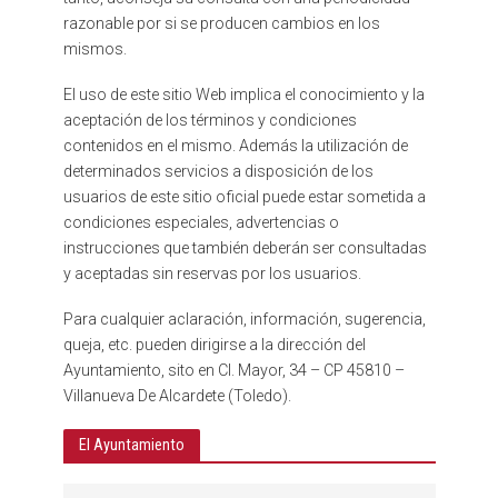
razonable por si se producen cambios en los
mismos.
El uso de este sitio Web implica el conocimiento y la
aceptación de los términos y condiciones
contenidos en el mismo. Además la utilización de
determinados servicios a disposición de los
usuarios de este sitio oficial puede estar sometida a
condiciones especiales, advertencias o
instrucciones que también deberán ser consultadas
y aceptadas sin reservas por los usuarios.
Para cualquier aclaración, información, sugerencia,
queja, etc. pueden dirigirse a la dirección del
Ayuntamiento, sito en Cl. Mayor, 34 – CP 45810 –
Villanueva De Alcardete (Toledo).
El Ayuntamiento