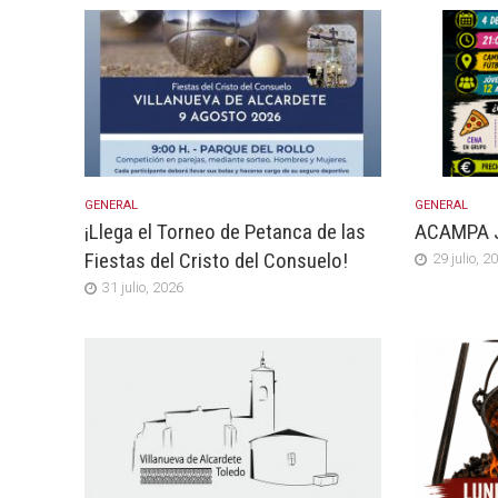
GENERAL
GENERAL
¡Llega el Torneo de Petanca de las
ACAMPA 
Fiestas del Cristo del Consuelo!
29 julio, 2
31 julio, 2026