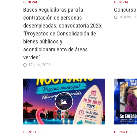
GENERAL
GENERAL
Bases Reguladoras para la
Concurso 
contratación de personas
16 julio, 2
desempleadas, convocatoria 2026:
“Proyectos de Consolidación de
bienes públicos y
acondicionamiento de áreas
verdes”
17 julio, 2026
DEPORTES
DEPORTES