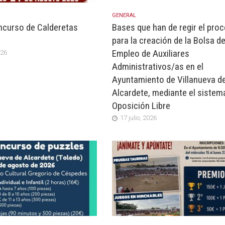
GENERAL
curso de Calderetas
Bases que han de regir el pro
para la creación de la Bolsa d
Empleo de Auxiliares
026
Administrativos/as en el
Ayuntamiento de Villanueva d
Alcardete, mediante el sistem
Oposición Libre
17 julio, 2026