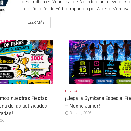
desarrollará en Villanueva de Alcardete un nuevo curso
Tecnificación de Fútbol impartido por Alberto Montoya.
LEER MÁS
GENERAL
mos nuestras Fiestas
¡Llega la Gymkana Especial Fi
una de las actividades
– Noche Junior!
radas!
31 julio, 2026
026