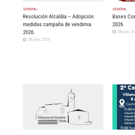
GENERAL
GENERAL
Resolución Alcaldía – Adopción
Bases Con
medidas campaña de vendimia
2026
2026.
28 julio, 2
28 julio, 2026