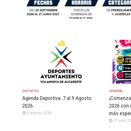
DEPORTES
GENERAL
Agenda Deportiva. 7 al 9 Agosto
¡Comenza
2026.
2026 con 
más espe
5 agosto, 2026
31 julio, 2