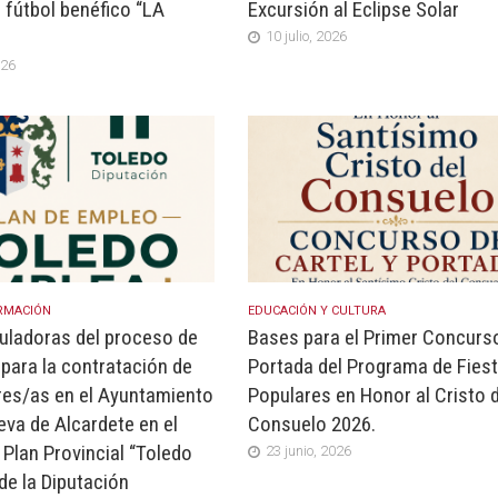
 fútbol benéfico “LA
Excursión al Eclipse Solar
10 julio, 2026
026
RMACIÓN
EDUCACIÓN Y CULTURA
uladoras del proceso de
Bases para el Primer Concurs
 para la contratación de
Portada del Programa de Fies
res/as en el Ayuntamiento
Populares en Honor al Cristo d
eva de Alcardete en el
Consuelo 2026.
 Plan Provincial “Toledo
23 junio, 2026
de la Diputación