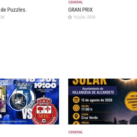
GENERAL
de Puzzles.
GRAN PRIX
026
16 julio, 2026
GENERAL