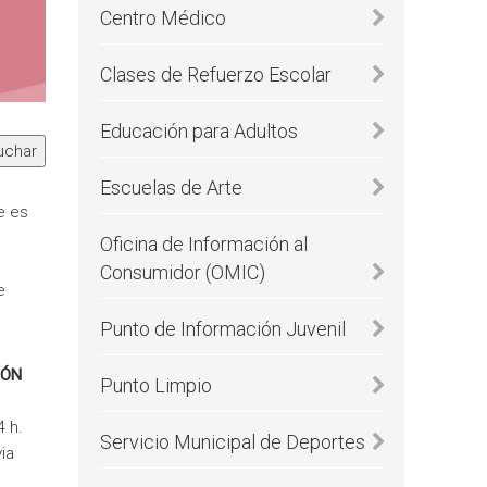
Centro Médico
Clases de Refuerzo Escolar
Educación para Adultos
uchar
Escuelas de Arte
e es
Oficina de Información al
Consumidor (OMIC)
e
Punto de Información Juvenil
IÓN
Punto Limpio
 h.
Servicio Municipal de Deportes
ia