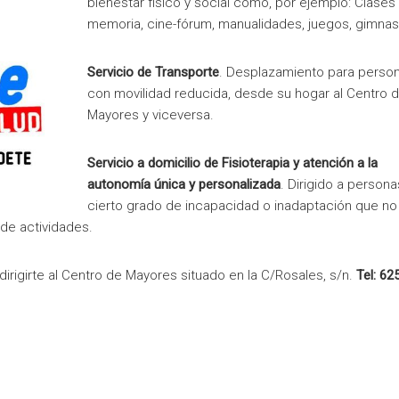
bienestar físico y social como, por ejemplo: Clases
memoria, cine-fórum, manualidades, juegos, gimna
Servicio de Transporte
. Desplazamiento para perso
con movilidad reducida, desde su hogar al Centro 
Mayores y viceversa.
Servicio a domicilio de Fisioterapia y atención a la
autonomía única y personalizada
. Dirigido a person
cierto grado de incapacidad o inadaptación que no
 de actividades.
rigirte al Centro de Mayores situado en la C/Rosales, s/n.
Tel: 62