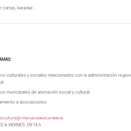
 cartas, karaoke….
AMAS:
os culturales y sociales relacionados con la administración region
al
os municipales de animación social y cultural.
miento a asociaciones.
iocultural@villanuevadealcardete.es
 A VIERNES: 09-14 h