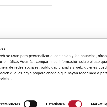
ies
web se usan para personalizar el contenido y los anuncios, ofrec
ar el tráfico. Además, compartimos información sobre el uso que
tners de redes sociales, publicidad y análisis web, quienes pue
ación que les haya proporcionado o que hayan recopilado a parti
vicios.
Preferencias
Estadística
Marketin
DISEÑO WEB PARA