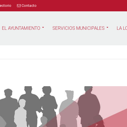
ectorio
Contacto
EL AYUNTAMIENTO
SERVICIOS MUNICIPALES
LA L