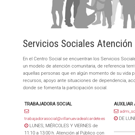
Servicios Sociales Atención
En el Centro Social se encuentran los Servicios Socia
un modelo de atención comunitaria, de referencia territ
aquellas personas que en algún momento de su vida 
recursos, apoyo ante situaciones de dependencia, ac
donde se fomenta la participación social.
TRABAJADORA SOCIAL
AUXILIAR
admi_so
DE LUNE
trabajadorasocial@villanuevadealcardete.es
LUNES, MIÉRCOLES Y VIERNES de
11:10 a 13:00 h. Atención al Público con