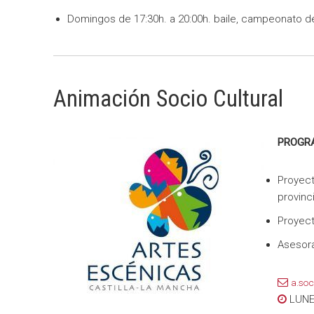
Domingos de 17:30h. a 20:00h. baile, campeonato de
Animación Socio Cultural
PROGR
Proyect
provinci
Proyect
Asesora
a.soc
LUNES