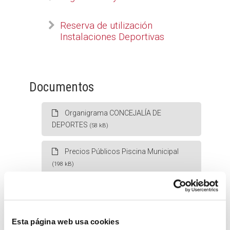
Reserva de utilización
Instalaciones Deportivas
Documentos
Organigrama CONCEJALÍA DE
DEPORTES
(58 kB)
Precios Públicos Piscina Municipal
(198 kB)
Precios Publicos Instalaciones
Deportivas Municipales
(35 kB)
Esta página web usa cookies
Precios Publicos Instalaciones