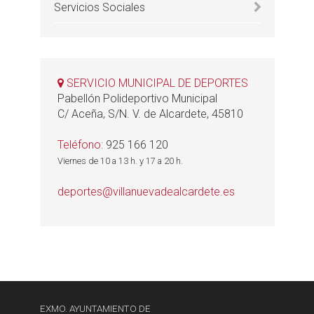
Servicios Sociales
SERVICIO MUNICIPAL DE DEPORTES
Pabellón Polideportivo Municipal
C/ Aceña, S/N. V. de Alcardete, 45810
Teléfono:
925 166 120
Viernes de 10 a 13 h. y 17 a 20 h.
deportes@villanuevadealcardete.es
EXMO. AYUNTAMIENTO DE