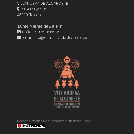
VILLANUEVA DE ALCARDETE
Calle Mayor, 34
45810, Toledo
Lunes-Viernes de 8 a 14 h
Teléfono: 925 16 65 25
email: info@villanuevadealcardete.es
ResponsiveVoice-NonCommercial
licensed under