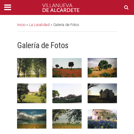
Inicio
»
La Localidad
»
Galería de Fotos
Galería de Fotos