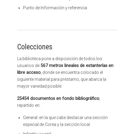
Punto de Información y referencia
Colecciones
La biblioteca pone a disposición de todos los
usuarios de
567 metros lineales de estanterías en
libre acceso
, donde se encuentra colocado el
siguiente material para préstamo, que abarca la
mayor variedad posible:
25454 documentos en fondo bibliográfico
,
repartido en:
General: en la que cabe destacar una sección
especial de Corea y la sección local.
Infantil y juvenil.