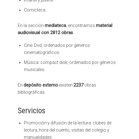
Comicteca.
En la sección
mediateca
, encontramos
material
audiovisual con 2812 obras
.
Cine: Dvd, ordenados por géneros
cinematográficos.
Música: compact disk, ordenados por géneros
musicales.
En
depósito externo
existen
2237
obras
bibliográficas.
Servicios
Promoción y difusión de la lectura: clubes de
lectura, hora del cuento, visitas del colegio y
manualidades.