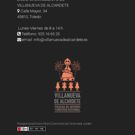
VILLANUEVA DE ALCARDETE
Calle Mayor, 34
45810, Toledo
Lunes-Viernes de 8 a 14 h
Teléfono: 925 16 65 25
email: info@villanuevadealcardete.es
ResponsiveVoice-NonCommercial
licensed under