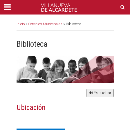
Inicio
»
Servicios Municipales
»
Biblioteca
Biblioteca
🔊 Escuchar
Ubicación