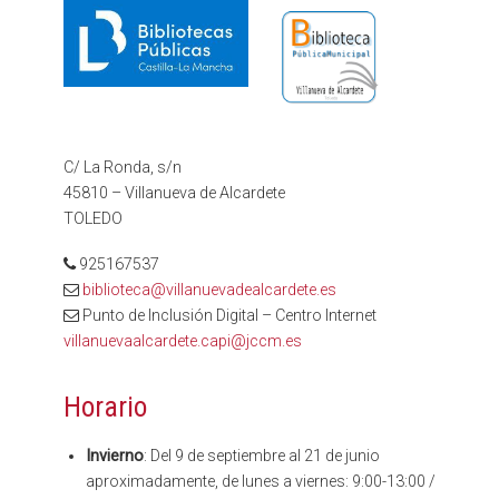
C/ La Ronda, s/n
45810 – Villanueva de Alcardete
TOLEDO
925167537
biblioteca@villanuevadealcardete.es
Punto de Inclusión Digital – Centro Internet
villanuevaalcardete.capi@jccm.es
Horario
Invierno
: Del 9 de septiembre al 21 de junio
aproximadamente, de lunes a viernes: 9:00-13:00 /