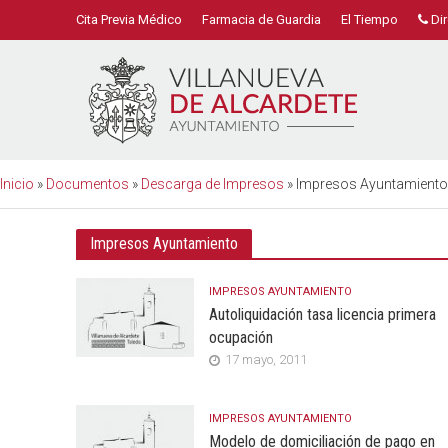
Cita Previa Médico
Farmacia de Guardia
El Tiempo
Dir
Inicio
»
Documentos
»
Descarga de Impresos
»
Impresos Ayuntamiento
Impresos Ayuntamiento
IMPRESOS AYUNTAMIENTO
Autoliquidación tasa licencia primera
ocupación
17 mayo, 2011
IMPRESOS AYUNTAMIENTO
Modelo de domiciliación de pago en