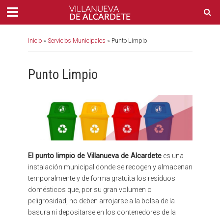
Inicio
»
Servicios Municipales
»
Punto Limpio
Punto Limpio
El punto limpio de Villanueva de Alcardete
es una
instalación municipal donde se recogen y almacenan
temporalmente y de forma gratuita los residuos
domésticos que, por su gran volumen o
peligrosidad, no deben arrojarse a la bolsa de la
basura ni depositarse en los contenedores de la