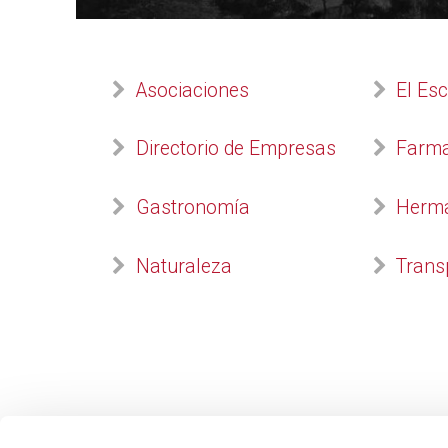
Asociaciones
El Es
Directorio de Empresas
Farma
Gastronomía
Herma
Naturaleza
Trans