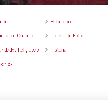
cudo
El Tiempo
cias de Guardia
Galería de Fotos
ndades Religiosas
Historia
portes