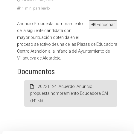
1 min. para leerlo
Anuncio Propuesta nombramiento
🔊 Escuchar
de la siguiente candidata con
mayor puntuación obtenida en el
proceso selectivo de una de las Plazas de Educadora
Centro Atención a la Infancia del Ayuntamiento de
Villanueva de Alcardete.
Documentos
20231124_Acuerdo_Anuncio
propuesta nombramiento Educadora CAI
(141 kB)