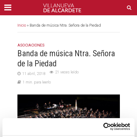
Inicio
»
Banda de música Ntra. Señora de la Piedad
ASOCIACIONES
Banda de música Ntra. Señora
de la Piedad
21 veces leído
11 abril, 2018
1 min. para leerlo