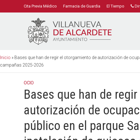
Cita Previa Médico
Farmacia de Guardia
El Tiempo
Dir
Inicio
»
Bases que han de regir el otorgamiento de autorización de ocupa
campañas 2025-2026
OCIO
Bases que han de regir
autorización de ocupac
público en el parque Sa