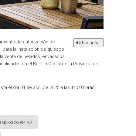
amiento de autorización de
🔊 Escuchar
para la instalación de quiosco
 la venta de helados, envasados,
licadas en el Boletín Oficial de la Provincia de
a el día 04 de abril de 2025 a las 14:00 horas
ón quiosco
(84 kB)