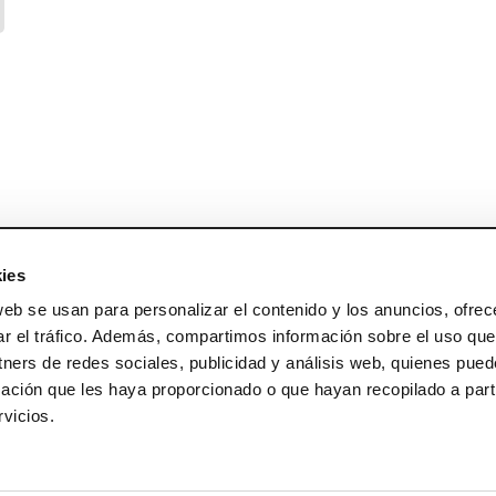
ies
web se usan para personalizar el contenido y los anuncios, ofrec
ar el tráfico. Además, compartimos información sobre el uso que
tners de redes sociales, publicidad y análisis web, quienes pue
ación que les haya proporcionado o que hayan recopilado a parti
vicios.