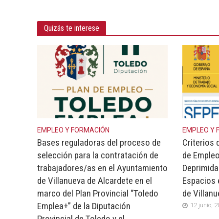
Quizás te interese
EMPLEO Y FORMACIÓN
EMPLEO Y 
Bases reguladoras del proceso de
Criterios 
selección para la contratación de
de Empleo
trabajadores/as en el Ayuntamiento
Deprimida
de Villanueva de Alcardete en el
Espacios 
marco del Plan Provincial “Toledo
de Villan
Emplea+” de la Diputación
12 junio, 
Provincial de Toledo y el