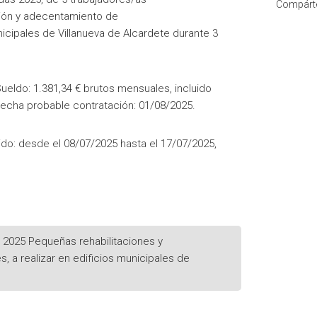
Compárte
ión y adecentamiento de
unicipales de Villanueva de Alcardete durante 3
ueldo: 1.381,34 € brutos mensuales, incluido
 Fecha probable contratación: 01/08/2025.
do: desde el 08/07/2025 hasta el 17/07/2025,
 2025 Pequeñas rehabilitaciones y
, a realizar en edificios municipales de