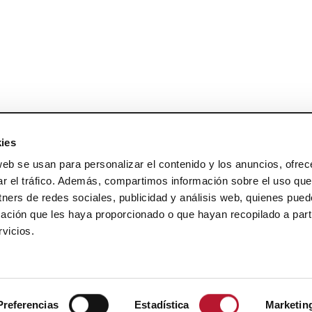
ies
web se usan para personalizar el contenido y los anuncios, ofrec
ar el tráfico. Además, compartimos información sobre el uso que
tners de redes sociales, publicidad y análisis web, quienes pue
ación que les haya proporcionado o que hayan recopilado a parti
vicios.
Preferencias
Estadística
Marketin
DISEÑO WEB PARA