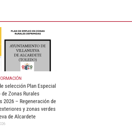
FORMACIÓN
de selección Plan Especial
 de Zonas Rurales
s 2026 – Regeneración de
exteriores y zonas verdes
ueva de Alcardete
2026