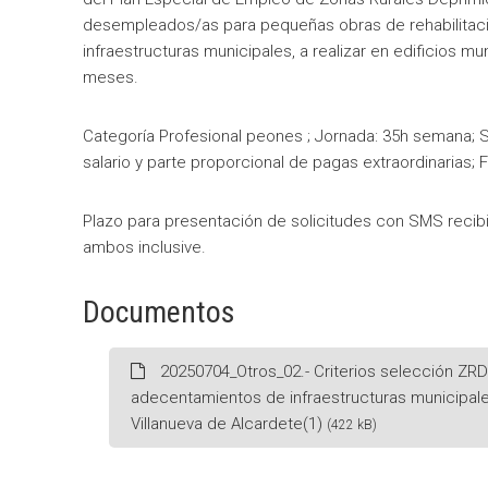
desempleados/as para pequeñas obras de rehabilitac
infraestructuras municipales, a realizar en edificios m
meses.
Categoría Profesional peones ; Jornada: 35h semana; S
salario y parte proporcional de pagas extraordinarias;
Plazo para presentación de solicitudes con SMS recibi
ambos inclusive.
Documentos
20250704_Otros_02.- Criterios selección ZRD
adecentamientos de infraestructuras municipales
Villanueva de Alcardete(1)
(422 kB)