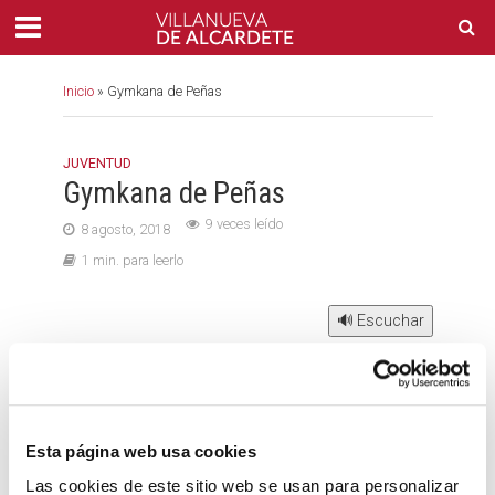
Inicio
»
Gymkana de Peñas
JUVENTUD
Gymkana de Peñas
9 veces leído
8 agosto, 2018
1 min. para leerlo
🔊 Escuchar
Inscripciones en el Centro Social del 6 al 13 de
agosto. Grupos de 8 a 12 participantes a partir de 14
Esta página web usa cookies
años.
Las cookies de este sitio web se usan para personalizar