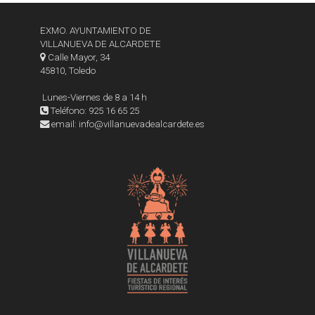
EXMO. AYUNTAMIENTO DE
VILLANUEVA DE ALCARDETE
Calle Mayor, 34
45810, Toledo
Lunes-Viernes de 8 a 14 h
Teléfono: 925 16 65 25
email: info@villanuevadealcardete.es