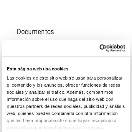
Documentos
20240930_Resolución_DECRETO
2024-0539 [Resolución de Alcaldía]
(294 kB)
Esta página web usa cookies
Las cookies de este sitio web se usan para personalizar
el contenido y los anuncios, ofrecer funciones de redes
Quizás te interese
sociales y analizar el tráfico. Además, compartimos
información sobre el uso que haga del sitio web con
nuestros partners de redes sociales, publicidad y análisis
web, quienes pueden combinarla con otra información
que les haya proporcionado o que hayan recopilado a
partir del uso que haya hecho de sus servicios.