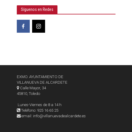
Síguenos en Redes
EXMO. AYUNTAMIENTO DE
VILLANUEVA DE ALCARDETE
Calle Mayor, 34
45810, Toledo
Lunes-Viernes de 8 a 14 h
Teléfono: 925 16 65 25
email: info@villanuevadealcardete.es