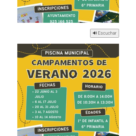
🔊 Escuchar