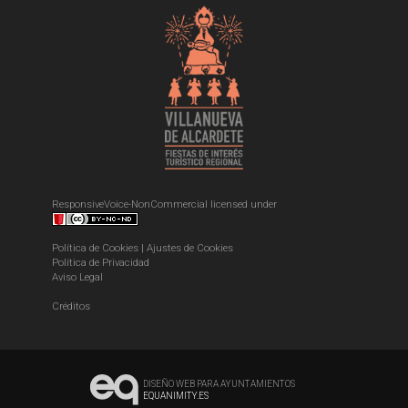
ResponsiveVoice-NonCommercial
licensed under
Política de Cookies
|
Ajustes de Cookies
Política de Privacidad
Aviso Legal
Créditos
DISEÑO WEB PARA AYUNTAMIENTOS
EQUANIMITY.ES