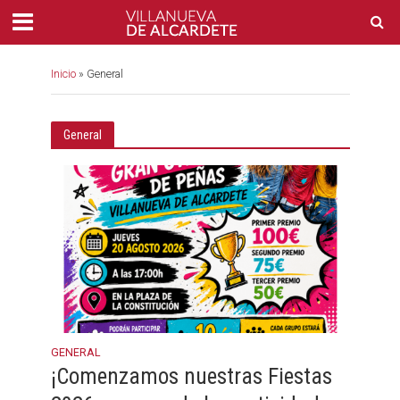
Inicio
»
General
General
GENERAL
¡Comenzamos nuestras Fiestas