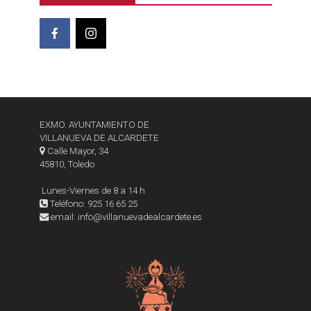
EXMO. AYUNTAMIENTO DE
VILLANUEVA DE ALCARDETE
Calle Mayor, 34
45810, Toledo
Lunes-Viernes de 8 a 14 h
Teléfono: 925 16 65 25
email: info@villanuevadealcardete.es