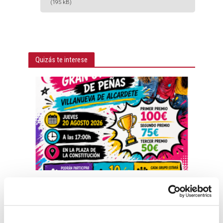
(195 kB)
Quizás te interese
GENERAL
¡Comenzamos nuestras Fiestas 2026 con una de
las actividades más esperadas!
31 julio, 2026