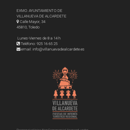
EXMO. AYUNTAMIENTO DE
VILLANUEVA DE ALCARDETE
Calle Mayor, 34
45810, Toledo
Lunes-Viernes de 8 a 14 h
Teléfono: 925 16 65 25
email: info@villanuevadealcardete.es