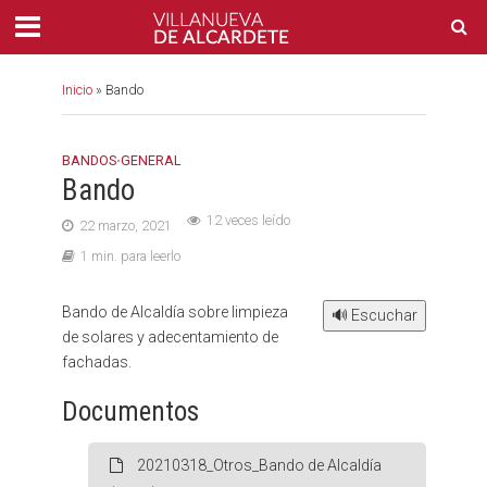
Inicio
»
Bando
BANDOS
•
GENERAL
Bando
12 veces leído
22 marzo, 2021
1 min. para leerlo
Bando de Alcaldía sobre limpieza
🔊 Escuchar
de solares y adecentamiento de
fachadas.
Documentos
20210318_Otros_Bando de Alcaldía