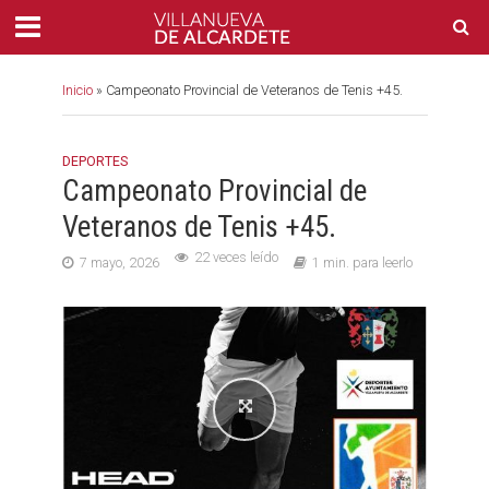
Inicio
»
Campeonato Provincial de Veteranos de Tenis +45.
DEPORTES
Campeonato Provincial de
Veteranos de Tenis +45.
22 veces leído
7 mayo, 2026
1 min. para leerlo