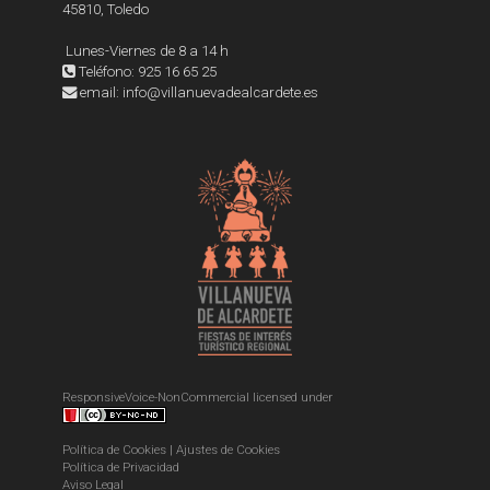
45810, Toledo
Lunes-Viernes de 8 a 14 h
Teléfono: 925 16 65 25
email: info@villanuevadealcardete.es
ResponsiveVoice-NonCommercial
licensed under
Política de Cookies
|
Ajustes de Cookies
Política de Privacidad
Aviso Legal