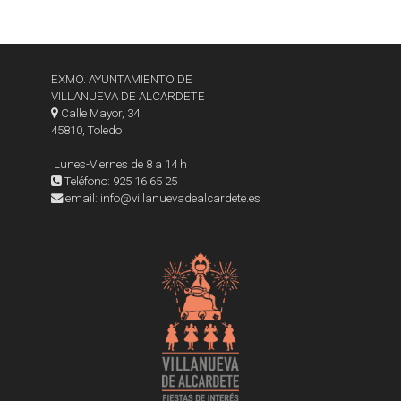
EXMO. AYUNTAMIENTO DE
VILLANUEVA DE ALCARDETE
Calle Mayor, 34
45810, Toledo
Lunes-Viernes de 8 a 14 h
Teléfono: 925 16 65 25
email: info@villanuevadealcardete.es