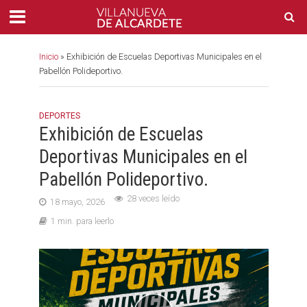
Inicio
»
Exhibición de Escuelas Deportivas Municipales en el
Pabellón Polideportivo.
DEPORTES
Exhibición de Escuelas
Deportivas Municipales en el
Pabellón Polideportivo.
28 veces leído
18 mayo, 2026
1 min. para leerlo