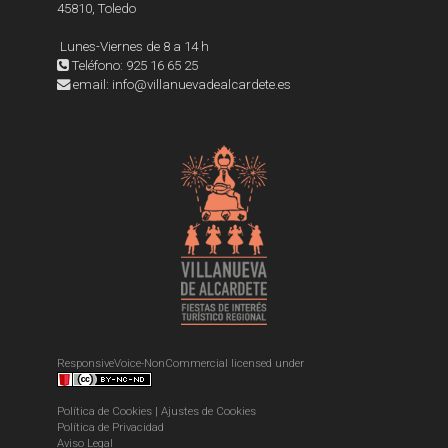
45810, Toledo
Lunes-Viernes de 8 a 14 h
Teléfono: 925 16 65 25
email: info@villanuevadealcardete.es
ResponsiveVoice-NonCommercial
licensed under
Política de Cookies
|
Ajustes de Cookies
Política de Privacidad
Aviso Legal