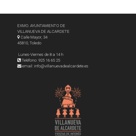
EXMO. AYUNTAMIENTO DE
VILLANUEVA DE ALCARDETE
Calle Mayor, 34
45810, Toledo
Lunes-Viernes de 8 a 14 h
Teléfono: 925 16 65 25
email: info@villanuevadealcardete.es