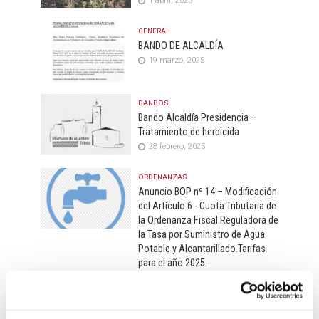
GENERAL
BANDO DE ALCALDÍA
19 marzo, 2025
BANDOS
Bando Alcaldía Presidencia –
Tratamiento de herbicida
28 febrero, 2025
ORDENANZAS
Anuncio BOP nº 14 – Modificación
del Artículo 6.- Cuota Tributaria de
la Ordenanza Fiscal Reguladora de
la Tasa por Suministro de Agua
Potable y Alcantarillado.Tarifas
para el año 2025.
22 enero, 2025
ORDENANZAS