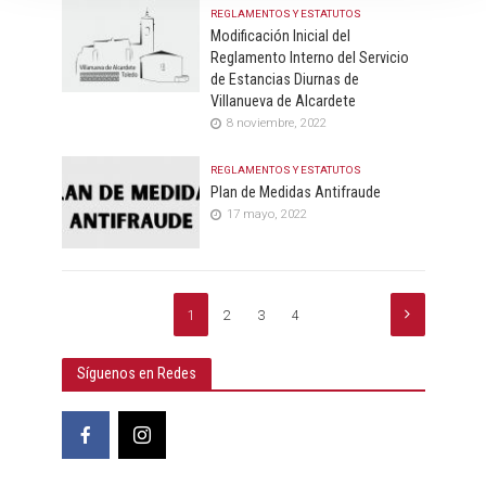
REGLAMENTOS Y ESTATUTOS
Modificación Inicial del
Reglamento Interno del Servicio
de Estancias Diurnas de
Villanueva de Alcardete
8 noviembre, 2022
REGLAMENTOS Y ESTATUTOS
Plan de Medidas Antifraude
17 mayo, 2022
1
2
3
4
Síguenos en Redes