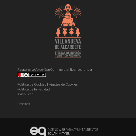
ResponsiveVoice-NonCommercial
licensed under
Política de Cookies
|
Ajustes de Cookies
Política de Privacidad
Aviso Legal
Créditos
DISEÑO WEB PARA AYUNTAMIENTOS
EQUANIMITY.ES