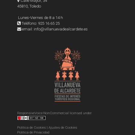
Calle Mayor, 34
45810, Toledo
Lunes-Viernes de 8 a 14 h
Teléfono: 925 16 65 25
email: info@villanuevadealcardete.es
ResponsiveVoice-NonCommercial
licensed under
Política de Cookies
|
Ajustes de Cookies
Política de Privacidad