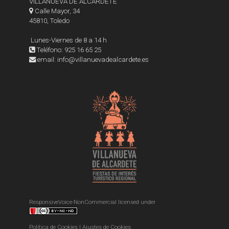
VILLANUEVA DE ALCARDETE
Calle Mayor, 34
45810, Toledo
Lunes-Viernes de 8 a 14 h
Teléfono: 925 16 65 25
email: info@villanuevadealcardete.es
ResponsiveVoice-NonCommercial
licensed under
Política de Cookies
|
Ajustes de Cookies