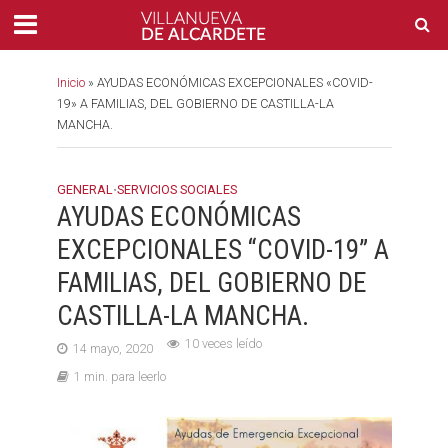
Inicio
»
AYUDAS ECONÓMICAS EXCEPCIONALES «COVID-
19» A FAMILIAS, DEL GOBIERNO DE CASTILLA-LA
MANCHA.
GENERAL
•
SERVICIOS SOCIALES
AYUDAS ECONÓMICAS
EXCEPCIONALES “COVID-19” A
FAMILIAS, DEL GOBIERNO DE
CASTILLA-LA MANCHA.
10 veces leído
14 mayo, 2020
1 min. para leerlo