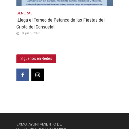
GENERAL
¡Llega el Torneo de Petanca de las Fiestas del
Cristo del Consuelo!
31 julio, 2026
Síguenos en Redes
EXMO. AYUNTAMIENTO DE