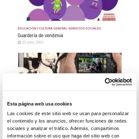
EDUCACIÓN Y CULTURA
•
GENERAL
•
SERVICIOS SOCIALES
Guardería de vendimia
22 julio, 2020
Esta página web usa cookies
Las cookies de este sitio web se usan para personalizar
EDUCACIÓN Y CULTURA
el contenido y los anuncios, ofrecer funciones de redes
CONCURSO DE FOTOGRAFIA“Las mujeres de ayer
sociales y analizar el tráfico. Además, compartimos
y de hoy en la Mancha Toledana”.
información sobre el uso que haga del sitio web con