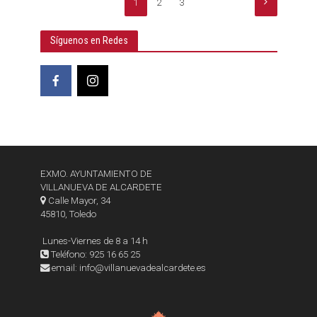
1
2
3
Síguenos en Redes
EXMO. AYUNTAMIENTO DE
VILLANUEVA DE ALCARDETE
Calle Mayor, 34
45810, Toledo
Lunes-Viernes de 8 a 14 h
Teléfono: 925 16 65 25
email: info@villanuevadealcardete.es