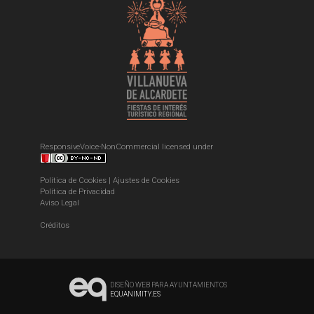
ResponsiveVoice-NonCommercial
licensed under
Política de Cookies
|
Ajustes de Cookies
Política de Privacidad
Aviso Legal
Créditos
DISEÑO WEB PARA AYUNTAMIENTOS
EQUANIMITY.ES