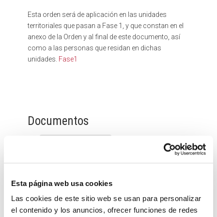
Esta orden será de aplicación en las unidades
territoriales que pasan a Fase 1, y que constan en el
anexo de la Orden y al final de este documento, así
como a las personas que residan en dichas
unidades.
Fase1
Documentos
Fase1
(766 kB)
Esta página web usa cookies
Las cookies de este sitio web se usan para personalizar
Quizás te interese
el contenido y los anuncios, ofrecer funciones de redes