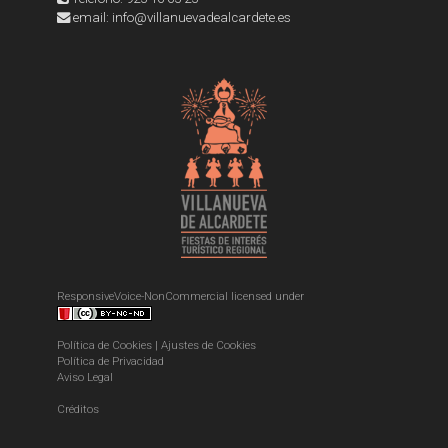
email: info@villanuevadealcardete.es
ResponsiveVoice-NonCommercial
licensed under
Política de Cookies
|
Ajustes de Cookies
Política de Privacidad
Aviso Legal
Créditos