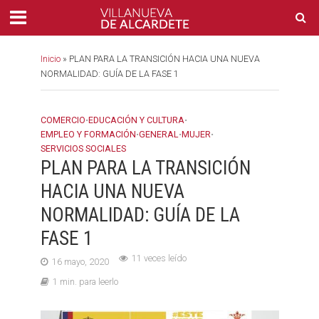
Inicio
»
PLAN PARA LA TRANSICIÓN HACIA UNA NUEVA
NORMALIDAD: GUÍA DE LA FASE 1
COMERCIO
•
EDUCACIÓN Y CULTURA
•
EMPLEO Y FORMACIÓN
•
GENERAL
•
MUJER
•
SERVICIOS SOCIALES
PLAN PARA LA TRANSICIÓN
HACIA UNA NUEVA
NORMALIDAD: GUÍA DE LA
FASE 1
11 veces leído
16 mayo, 2020
1 min. para leerlo