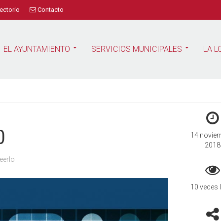
ectorio
Contacto
EL AYUNTAMIENTO
SERVICIOS MUNICIPALES
LA L
0
14 novie
2018
eerlo
10 veces 