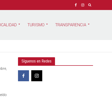
OCALIDAD
TURISMO
TRANSPARENCIA
Síguenos en Redes
mbre,
leído