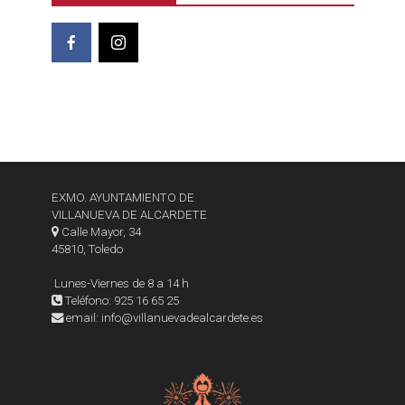
EXMO. AYUNTAMIENTO DE
VILLANUEVA DE ALCARDETE
Calle Mayor, 34
45810, Toledo
Lunes-Viernes de 8 a 14 h
Teléfono: 925 16 65 25
email: info@villanuevadealcardete.es