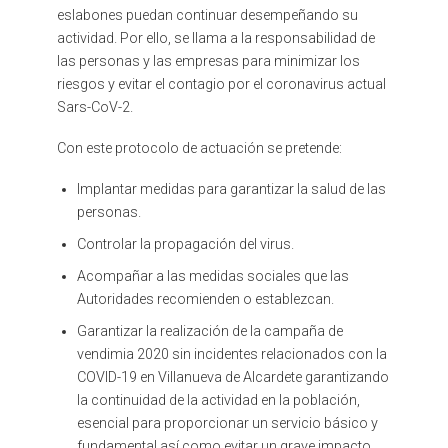
eslabones puedan continuar desempeñando su
actividad. Por ello, se llama a la responsabilidad de
las personas y las empresas para minimizar los
riesgos y evitar el contagio por el coronavirus actual
Sars-CoV-2.
Con este protocolo de actuación se pretende:
Implantar medidas para garantizar la salud de las
personas.
Controlar la propagación del virus.
Acompañar a las medidas sociales que las
Autoridades recomienden o establezcan.
Garantizar la realización de la campaña de
vendimia 2020 sin incidentes relacionados con la
COVID-19 en Villanueva de Alcardete garantizando
la continuidad de la actividad en la población,
esencial para proporcionar un servicio básico y
fundamental así como evitar un grave impacto