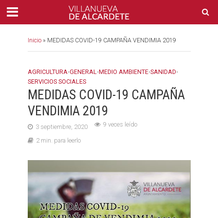
Inicio
»
MEDIDAS COVID-19 CAMPAÑA VENDIMIA 2019
AGRICULTURA
•
GENERAL
•
MEDIO AMBIENTE
•
SANIDAD
•
SERVICIOS SOCIALES
MEDIDAS COVID-19 CAMPAÑA
VENDIMIA 2019
9 veces leído
3 septiembre, 2020
2 min. para leerlo