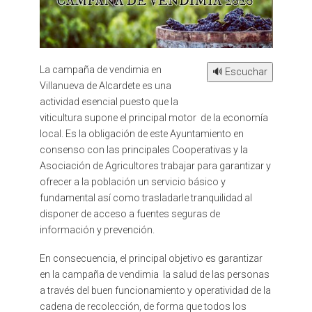
La campaña de vendimia en
🔊 Escuchar
Villanueva de Alcardete es una
actividad esencial puesto que la
viticultura supone el principal motor de la economía
local. Es la obligación de este Ayuntamiento en
consenso con las principales Cooperativas y la
Asociación de Agricultores trabajar para garantizar y
ofrecer a la población un servicio básico y
fundamental así como trasladarle tranquilidad al
disponer de acceso a fuentes seguras de
información y prevención.
En consecuencia, el principal objetivo es garantizar
en la campaña de vendimia la salud de las personas
a través del buen funcionamiento y operatividad de la
cadena de recolección, de forma que todos los