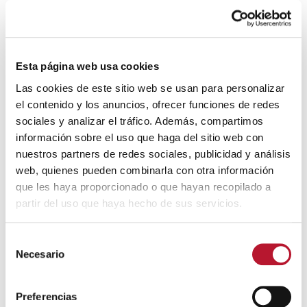
Esta página web usa cookies
Las cookies de este sitio web se usan para personalizar
el contenido y los anuncios, ofrecer funciones de redes
sociales y analizar el tráfico. Además, compartimos
información sobre el uso que haga del sitio web con
nuestros partners de redes sociales, publicidad y análisis
web, quienes pueden combinarla con otra información
que les haya proporcionado o que hayan recopilado a
partir del uso que haya hecho de sus servicios.
S
Necesario
e
l
e
Preferencias
c