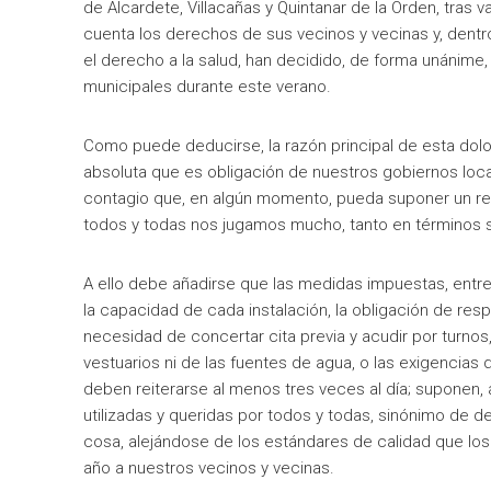
de Alcardete, Villacañas y Quintanar de la Orden, tras 
cuenta los derechos de sus vecinos y vecinas y, dentr
el derecho a la salud, han decidido, de forma unánime,
municipales durante este verano.
Como puede deducirse, la razón principal de esta dolo
absoluta que es obligación de nuestros gobiernos loca
contagio que, en algún momento, pueda suponer un r
todos y todas nos jugamos mucho, tanto en términos s
A ello debe añadirse que las medidas impuestas, entre
la capacidad de cada instalación, la obligación de resp
necesidad de concertar cita previa y acudir por turnos,
vestuarios ni de las fuentes de agua, o las exigencias
deben reiterarse al menos tres veces al día; suponen, 
utilizadas y queridas por todos y todas, sinónimo de de
cosa, alejándose de los estándares de calidad que lo
año a nuestros vecinos y vecinas.