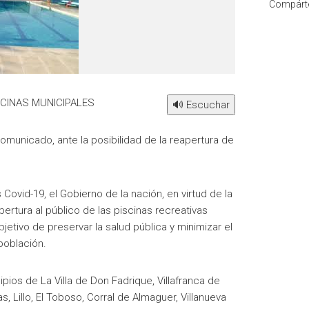
Compárte
SCINAS MUNICIPALES
🔊 Escuchar
omunicado, ante la posibilidad de la reapertura de
s Covid-19, el Gobierno de la nación, en virtud de la
rtura al público de las piscinas recreativas
etivo de preservar la salud pública y minimizar el
población.
pios de La Villa de Don Fadrique, Villafranca de
, Lillo, El Toboso, Corral de Almaguer, Villanueva