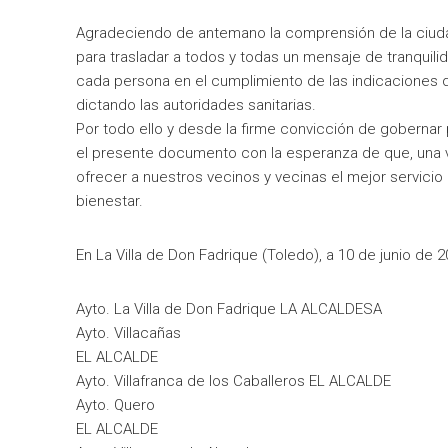
Agradeciendo de antemano la comprensión de la ciu
para trasladar a todos y todas un mensaje de tranquili
cada persona en el cumplimiento de las indicaciones q
dictando las autoridades sanitarias.
Por todo ello y desde la firme convicción de gobernar
el presente documento con la esperanza de que, una 
ofrecer a nuestros vecinos y vecinas el mejor servicio 
bienestar.
En La Villa de Don Fadrique (Toledo), a 10 de junio de 2
Ayto. La Villa de Don Fadrique LA ALCALDESA
Ayto. Villacañas
EL ALCALDE
Ayto. Villafranca de los Caballeros EL ALCALDE
Ayto. Quero
EL ALCALDE