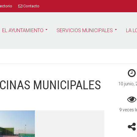
ectorio
Contacto
EL AYUNTAMIENTO
SERVICIOS MUNICIPALES
LA L
CINAS MUNICIPALES
10 junio,
9 veces l