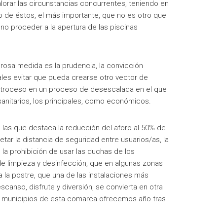
valorar las circunstancias concurrentes, teniendo en
o de éstos, el más importante, que no es otro que
 no proceder a la apertura de las piscinas
rosa medida es la prudencia, la convicción
les evitar que pueda crearse otro vector de
etroceso en un proceso de desescalada en el que
anitarios, los principales, como económicos.
 las que destaca la reducción del aforo al 50% de
etar la distancia de seguridad entre usuarios/as, la
 la prohibición de usar las duchas de los
 de limpieza y desinfección, que en algunas zonas
a la postre, que una de las instalaciones más
scanso, disfrute y diversión, se convierta en otra
s municipios de esta comarca ofrecemos año tras