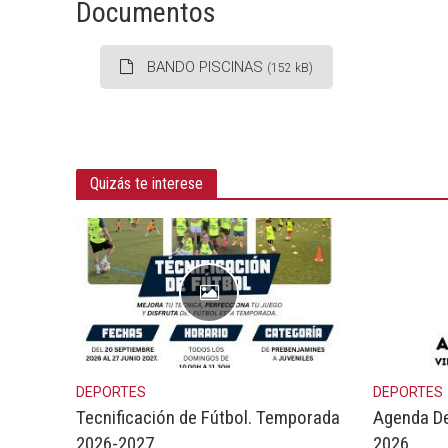
Documentos
BANDO PISCINAS
(152 kB)
Quizás te interese
DEPORTES
DEPORTES
Tecnificación de Fútbol. Temporada
Agenda De
2026-2027.
2026.