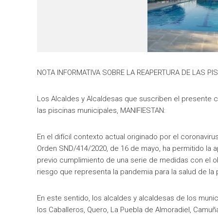
NOTA INFORMATIVA SOBRE LA REAPERTURA DE LAS PI
Los Alcaldes y Alcaldesas que suscriben el presente c
las piscinas municipales, MANIFIESTAN:
En el difícil contexto actual originado por el coronaviru
Orden SND/414/2020, de 16 de mayo, ha permitido la ape
previo cumplimiento de una serie de medidas con el obj
riesgo que representa la pandemia para la salud de la 
En este sentido, los alcaldes y alcaldesas de los munici
los Caballeros, Quero, La Puebla de Almoradiel, Camuñas