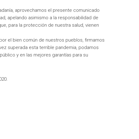
dadanía, aprovechamos el presente comunicado
dad, apelando asimismo a la responsabilidad de
ue, para la protección de nuestra salud, vienen
 por el bien común de nuestros pueblos, firmamos
vez superada esta terrible pandemia, podamos
público y en las mejores garantías para su
020.