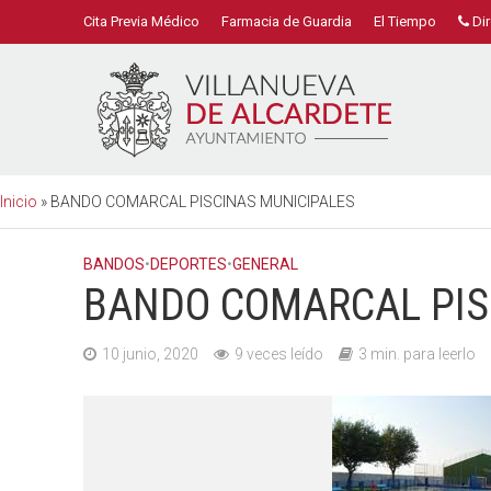
Cita Previa Médico
Farmacia de Guardia
El Tiempo
Dir
Inicio
»
BANDO COMARCAL PISCINAS MUNICIPALES
BANDOS
•
DEPORTES
•
GENERAL
BANDO COMARCAL PIS
10 junio, 2020
9 veces leído
3 min. para leerlo