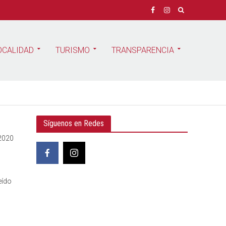
OCALIDAD
TURISMO
TRANSPARENCIA
Síguenos en Redes
 2020
eído