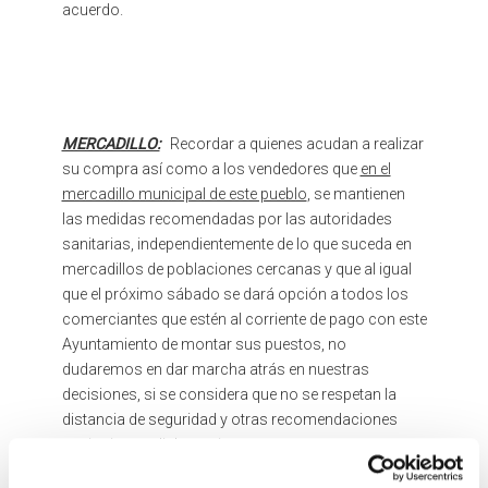
acuerdo.
MERCADILLO:
Recordar a quienes acudan a realizar
su compra así como a los vendedores que
en el
mercadillo municipal de este pueblo
, se mantienen
las medidas recomendadas por las autoridades
sanitarias, independientemente de lo que suceda en
mercadillos de poblaciones cercanas y que al igual
que el próximo sábado se dará opción a todos los
comerciantes que estén al corriente de pago con este
Ayuntamiento de montar sus puestos, no
dudaremos en dar marcha atrás en nuestras
decisiones, si se considera que no se respetan la
distancia de seguridad y otras recomendaciones
sanitarias en dicho recinto.