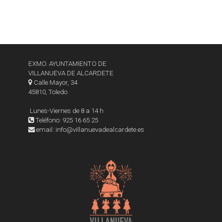
EXMO. AYUNTAMIENTO DE
VILLANUEVA DE ALCARDETE
Calle Mayor, 34
45810, Toledo
Lunes-Viernes de 8 a 14 h
Teléfono: 925 16 65 25
email: info@villanuevadealcardete.es