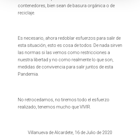
contenedores, bien sean de basura orgánica o de
reciclaje.
Es necesario, ahora redoblar esfuerzos para salir de
esta situación, esto es cosa de todos. De nada sirven
las normas si las vemos como restricciones a
nuestra libertad y no como realmente lo que son,
medidas de convivencia para salir juntos de esta
Pandemia.
No retrocedamos, no tiremos todo el esfuerzo
realizado, tenemos mucho que VIVIR.
Villanueva de Alcardete, 16 de Julio de 2020