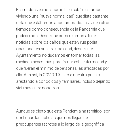
Estimados vecinos, como bien sabéis estamos
viviendo una “nueva normalidad” que dista bastante
de la que estábamos acostumbrados a vivir en otros
tiempos como consecuencia de la Pandemia que
padecemos. Desde que comenzamos a tener
noticias sobre los daños que este virus podía
ocasionar en nuestra sociedad, desde este
Ayuntamiento no dudamos en tomar todas las
medidas necesarias para frenar esta enfermedad y
que fueran el mínimo de personas las afectadas por
ella. Aun así, la COVID-19 llegó a nuestro pueblo
afectando a conocidos y familiares, incluso dejando
víctimas entre nosotros.
Aunque es cierto que esta Pandemia ha remitido, son
continuas las noticias que nos llegan de
preocupantes rebrotes a lo largo de la geográfica