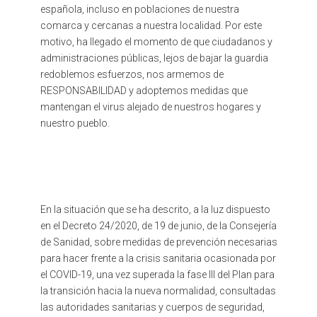
española, incluso en poblaciones de nuestra
comarca y cercanas a nuestra localidad. Por este
motivo, ha llegado el momento de que ciudadanos y
administraciones públicas, lejos de bajar la guardia
redoblemos esfuerzos, nos armemos de
RESPONSABILIDAD y adoptemos medidas que
mantengan el virus alejado de nuestros hogares y
nuestro pueblo.
En la situación que se ha descrito, a la luz dispuesto
en el Decreto 24/2020, de 19 de junio, de la Consejería
de Sanidad, sobre medidas de prevención necesarias
para hacer frente a la crisis sanitaria ocasionada por
el COVID-19, una vez superada la fase III del Plan para
la transición hacia la nueva normalidad, consultadas
las autoridades sanitarias y cuerpos de seguridad,