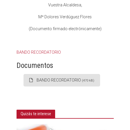
Vuestra Alcaldesa,
Mª Dolores Verdúguez Flores
(Documento firmado electrónicamente)
BANDO RECORDATORIO
Documentos
BANDO RECORDATORIO
(470 kB)
Quizás te interese